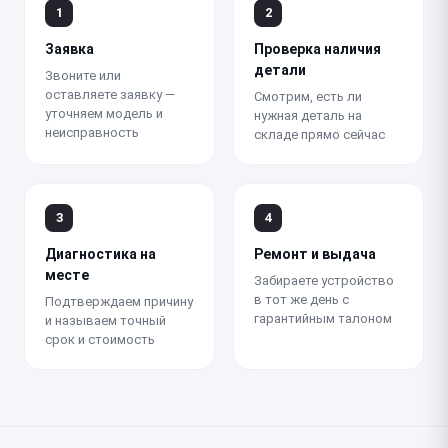
1
2
Заявка
Проверка наличия
детали
Звоните или
оставляете заявку —
Смотрим, есть ли
уточняем модель и
нужная деталь на
неисправность
складе прямо сейчас
3
4
Диагностика на
Ремонт и выдача
месте
Забираете устройство
в тот же день с
Подтверждаем причину
гарантийным талоном
и называем точный
срок и стоимость