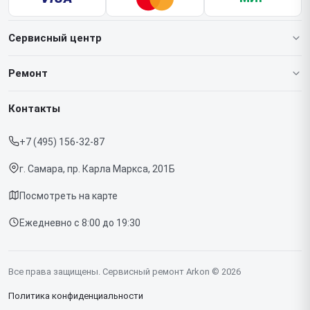
Сервисный центр
О нашем сервисе
Ремонт
Гарантия
Тепловизионных монокуляров
Контакты
Прайс-лист
Тепловизионных прицелов
+7 (495) 156-32-87
Срочный ремонт
Тепловизоров для смартфона
г. Самара, пр. Карла Маркса, 201Б
Доставка и способы оплаты
Посмотреть на карте
Диагностика
Ежедневно с 8:00 до 19:30
Контакты
Все права защищены. Сервисный ремонт Arkon © 2026
Политика конфиденциальности